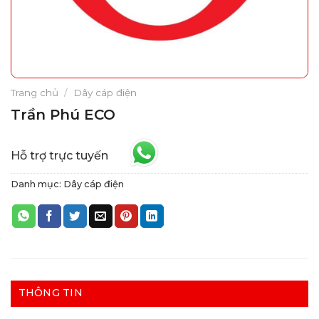
Trang chủ
/
Dây cáp điện
Trần Phú ECO
Hỗ trợ trực tuyến
Danh mục:
Dây cáp điện
THÔNG TIN