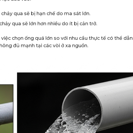
chảy qua sẽ bị hạn chế do ma sát lớn.
hảy qua sẽ lớn hơn nhiều do ít bị cản trở.
 việc chọn ống quá lớn so với nhu cầu thực tế có thể dẫn
không đủ mạnh tại các vòi ở xa nguồn.