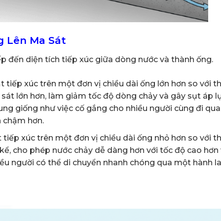
g Lên Ma Sát
p đến diện tích tiếp xúc giữa dòng nước và thành ống.
 tiếp xúc trên một đơn vị chiều dài ống lớn hơn so với th
sát lớn hơn, làm giảm tốc độ dòng chảy và gây sụt áp l
 dung giống như việc cố gắng cho nhiều người cùng đi qu
ển chậm hơn.
tiếp xúc trên một đơn vị chiều dài ống nhỏ hơn so với th
ể, cho phép nước chảy dễ dàng hơn với tốc độ cao hơn v
hiều người có thể di chuyển nhanh chóng qua một hành l