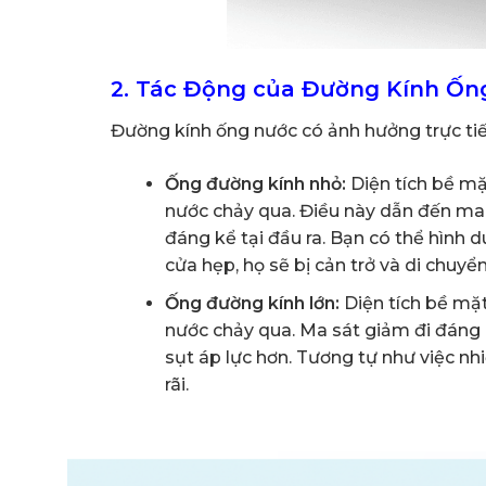
2. Tác Động của Đường Kính Ốn
Đường kính ống nước có ảnh hưởng trực tiế
Ống đường kính nhỏ:
Diện tích bề mặt
nước chảy qua. Điều này dẫn đến ma 
đáng kể tại đầu ra. Bạn có thể hình
cửa hẹp, họ sẽ bị cản trở và di chuy
Ống đường kính lớn:
Diện tích bề mặt 
nước chảy qua. Ma sát giảm đi đáng k
sụt áp lực hơn. Tương tự như việc n
rãi.