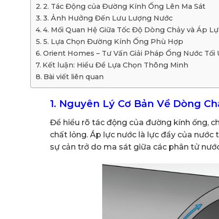
2. Tác Động của Đường Kính Ống Lên Ma Sát
3. Ảnh Hưởng Đến Lưu Lượng Nước
4. Mối Quan Hệ Giữa Tốc Độ Dòng Chảy và Áp Lự
5. Lựa Chọn Đường Kính Ống Phù Hợp
Orient Homes – Tư Vấn Giải Pháp Ống Nước Tối
Kết luận: Hiểu Để Lựa Chọn Thông Minh
Bài viết liên quan
1. Nguyên Lý Cơ Bản Về Dòng Ch
Để hiểu rõ tác động của đường kính ống, 
chất lỏng. Áp lực nước là lực đẩy của nước 
sự cản trở do ma sát giữa các phân tử nước