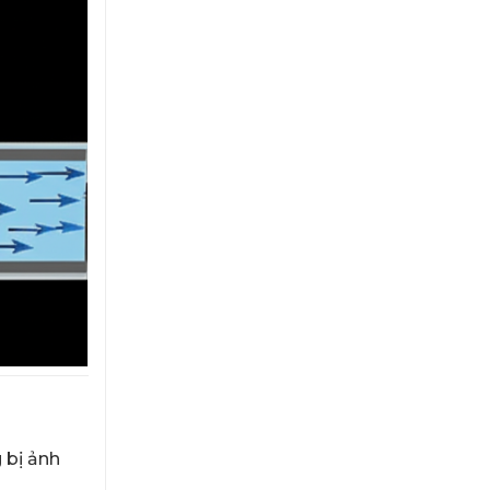
 bị ảnh