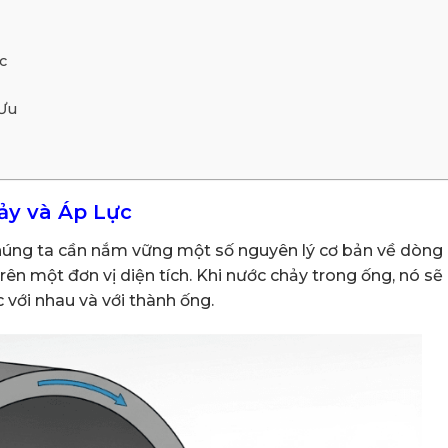
c
 Ưu
ảy và Áp Lực
chúng ta cần nắm vững một số nguyên lý cơ bản về dòng
trên một đơn vị diện tích. Khi nước chảy trong ống, nó sẽ
 với nhau và với thành ống.