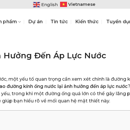
Vietnamese
English
n phẩm
Dự án
Tin tức
Kiến thức
Tuyển dụ
 Hưởng Đến Áp Lực Nước
ước, một yếu tố quan trọng cần xem xét chính là đường 
sao đường kính ống nước lại ảnh hưởng đến áp lực nước
yếu, trong khi một đường ống quá lớn có thể gây lãng 
 giúp bạn hiểu rõ về mối quan hệ mật thiết này.