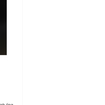
ính ống